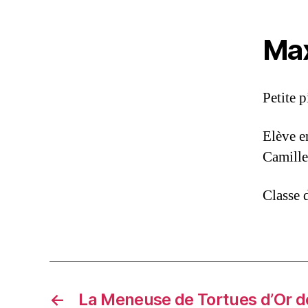
Max
Petite 
Elève e
Camille
Classe 
←
La Meneuse de Tortues d’Or de