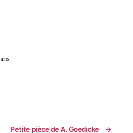
aris
Petite pièce de A. Goedicke
→