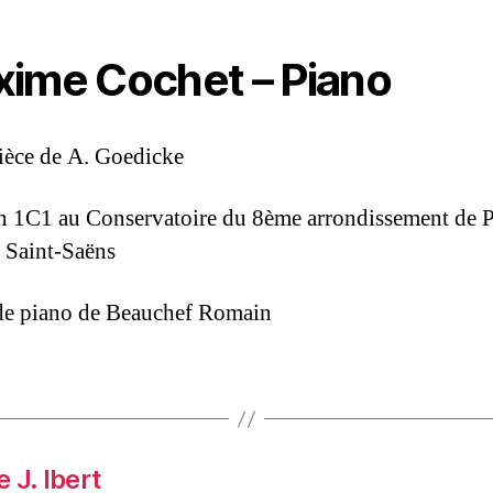
ime Cochet – Piano
pièce de A. Goedicke
n 1C1 au Conservatoire du 8ème arrondissement de P
 Saint-Saëns
de piano de Beauchef Romain
 J. Ibert