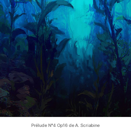
Prélude N°4 Op16 de A. Scriabine