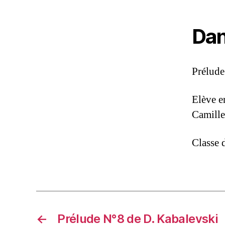
Dan
Prélude
Elève e
Camille
Classe 
←
Prélude N°8 de D. Kabalevski