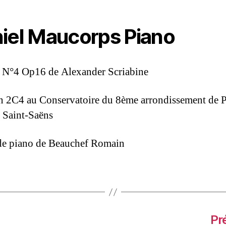
iel Maucorps Piano
 N°4 Op16 de Alexander Scriabine
n 2C4 au Conservatoire du 8ème arrondissement de P
 Saint-Saëns
de piano de Beauchef Romain
Pr