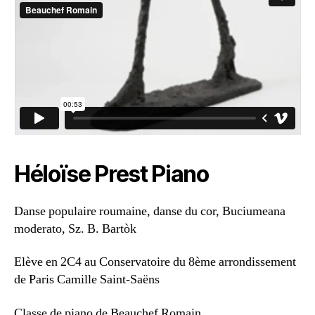
Héloïse Prest Piano
Danse populaire roumaine, danse du cor, Buciumeana
moderato, Sz. B. Bartòk
Elève en 2C4 au Conservatoire du 8ème arrondissement
de Paris Camille Saint-Saëns
Classe de piano de Beauchef Romain